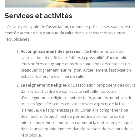
Services et activités
L’Activité principale de l’association, comme le précise ses statuts, est
centrée autour de la pratique du culte dans le respect des valeurs
républicaines.
Accomplissement des prières :
L’activité principale de
l’association et d’offrir aux fidèles la possibilité d’accomplir
leurs prières en groupe dans des conditions décentes et de
pratiquer dignement leur religion. Actuellement, l’association
est à la recherche d’un lieu de culte.
Enseignement Religieux :
L’association proposera des cours
dans le strict cadre de son activité cultuelle. Ce cours
d’enseignement religieux sont destinés pour les membres de
tous les âges. Ces cours couvrent divers aspects de la foi
islamique, de l’apprentissage du Coran à la compréhension
des hadiths. L’objectif est de permettre aux membres de
mieux comprendre leur foi et comment la mettre en pratique
dans leur vie quotidienne et dans le respect des valeurs de la
république.