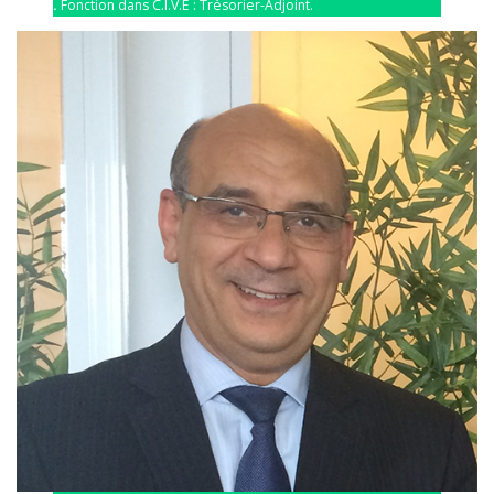
.
Fonction dans C.I.V.E : Trésorier-Adjoint.