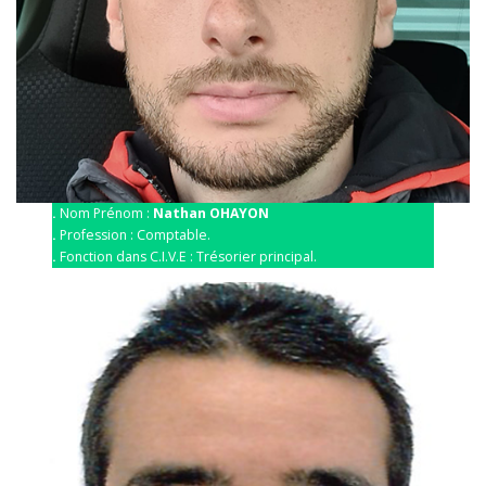
.
Nom Prénom :
Nathan OHAYON
.
Profession : Comptable.
.
Fonction dans C.I.V.E : Trésorier principal.