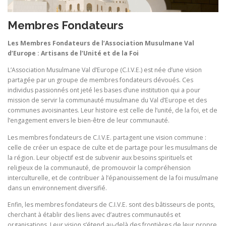
Membres Fondateurs
Les Membres Fondateurs de l’Association Musulmane Val
d’Europe : Artisans de l’Unité et de la Foi
L’Association Musulmane Val d’Europe (C.I.V.E.) est née d’une vision
partagée par un groupe de membres fondateurs dévoués. Ces
individus passionnés ont jeté les bases d’une institution qui a pour
mission de servir la communauté musulmane du Val d’Europe et des
communes avoisinantes. Leur histoire est celle de l’unité, de la foi, et de
l’engagement envers le bien-être de leur communauté.
Les membres fondateurs de C.I.V.E. partagent une vision commune :
celle de créer un espace de culte et de partage pour les musulmans de
la région. Leur objectif est de subvenir aux besoins spirituels et
religieux de la communauté, de promouvoir la compréhension
interculturelle, et de contribuer à l’épanouissement de la foi musulmane
dans un environnement diversifié.
Enfin, les membres fondateurs de C.I.V.E. sont des bâtisseurs de ponts,
cherchant à établir des liens avec d’autres communautés et
organisations. Leur vision s’étend au-delà des frontières de leur propre