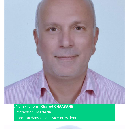
.
Nom Prénom :
Khaled CHAABANE
.
Profession : Médecin.
.
Fonction dans C.I.V.E : Vice-Président.