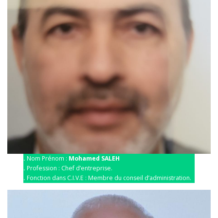
.
Nom Prénom :
Mohamed SALEH
.
Profession : Chef d’entreprise.
.
Fonction dans C.I.V.E : Membre du conseil d’administration.