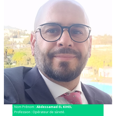
.
Nom Prénom :
Abdessamad EL KIHEL
.
Profession : Opérateur de sûreté.