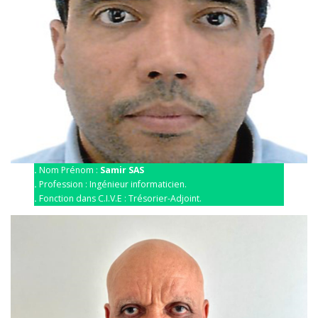
.
Nom Prénom :
Samir SAS
.
Profession : Ingénieur informaticien.
.
Fonction dans C.I.V.E : Trésorier-Adjoint.